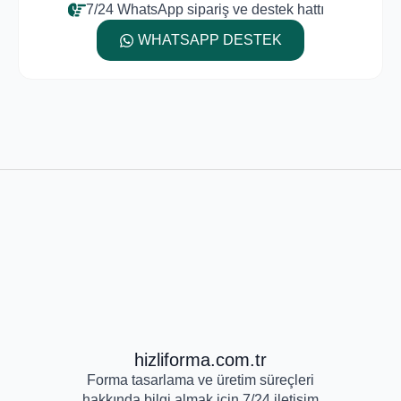
7/24 WhatsApp sipariş ve destek hattı
WHATSAPP DESTEK
hizliforma.com.tr
Forma tasarlama ve üretim süreçleri
hakkında bilgi almak için 7/24 iletişim