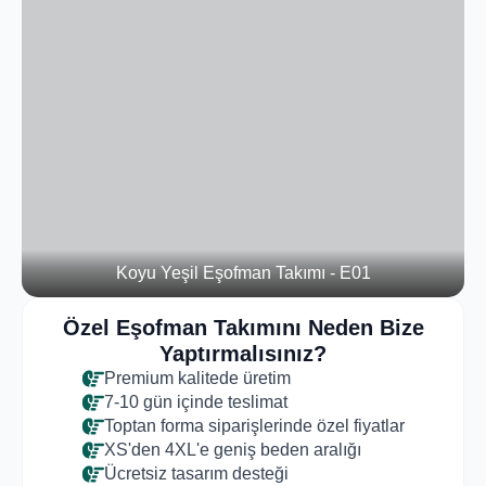
Koyu Yeşil Eşofman Takımı - E01
Özel Eşofman Takımını Neden Bize
Yaptırmalısınız?
Premium kalitede üretim
7-10 gün içinde teslimat
Toptan forma siparişlerinde özel fiyatlar
XS'den 4XL'e geniş beden aralığı
Ücretsiz tasarım desteği