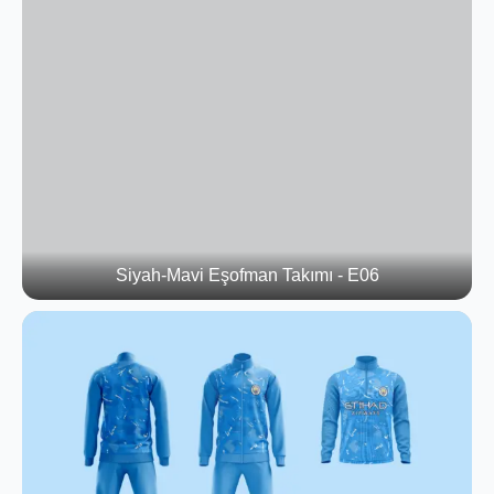
Siyah-Mavi Eşofman Takımı - E06