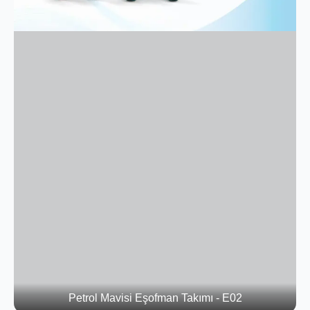
Petrol Mavisi Eşofman Takımı - E02