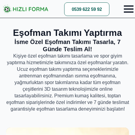
0539 622 59 92
Eşofman Takımı Yaptırma
İsme Özel Eşofman Takımı Tasarla, 7
Günde Teslim Al!
Kişiye özel eşofman takımı tasarlama ve spor giyim
yaptırma hizmetimizle takımınıza özel eşofmanlar yaratın.
Ucuz eşofman takımı yaptırma seçeneklerimizle
antrenman eşofmanından ısınma eşofmanına,
yağmurluktan spor takımlarına kadar tüm eşofman
çeşitlerini 3D tasarım teknolojimizle online
tasarlayabilirsiniz. Premium kumaş kalitesi, toptan
eşofman siparişlerinde özel indirimler ve 7 günde teslimat
garantisiyle eşofman tasarlama deneyiminizi başlatın!