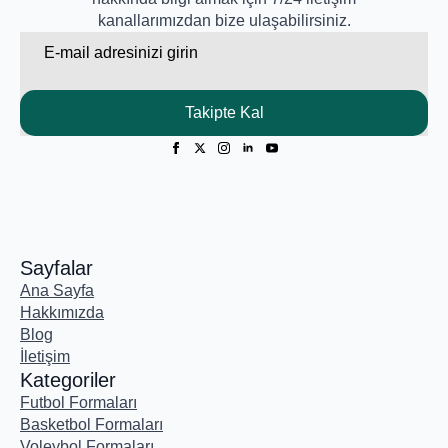
kanallarımızdan bize ulaşabilirsiniz.
Email
*
Takipte Kal
Sayfalar
Ana Sayfa
Hakkımızda
Blog
İletişim
Kategoriler
Futbol Formaları
Basketbol Formaları
Voleybol Formaları