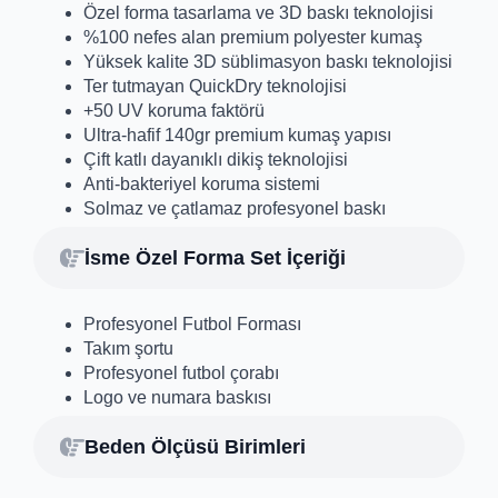
Özel forma tasarlama ve 3D baskı teknolojisi
%100 nefes alan premium polyester kumaş
Yüksek kalite 3D süblimasyon baskı teknolojisi
Ter tutmayan QuickDry teknolojisi
+50 UV koruma faktörü
Ultra-hafif 140gr premium kumaş yapısı
Çift katlı dayanıklı dikiş teknolojisi
Anti-bakteriyel koruma sistemi
Solmaz ve çatlamaz profesyonel baskı
İsme Özel Forma Set İçeriği
Profesyonel Futbol Forması
Takım şortu
Profesyonel futbol çorabı
Logo ve numara baskısı
Beden Ölçüsü Birimleri