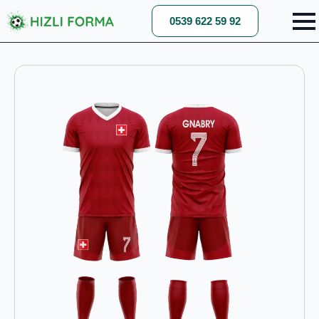
0539 622 59 92