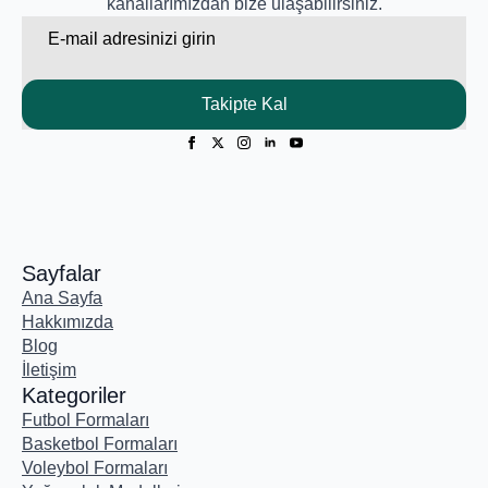
kanallarımızdan bize ulaşabilirsiniz.
Email
*
Takipte Kal
Sayfalar
Ana Sayfa
Hakkımızda
Blog
İletişim
Kategoriler
Futbol Formaları
Basketbol Formaları
Voleybol Formaları