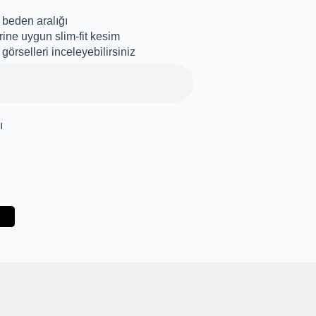
beden aralığı
ine uygun slim-fit kesim
görselleri inceleyebilirsiniz
ı