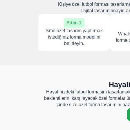
Kişiye özel futbol forması tasarlam
Dijital tasarım onayınız 
Adım 1
İsme özel tasarım yaptırmak
Whats
istediğiniz forma modelini
forma 
belirleyin.
Hayal
Hayalinizdeki futbol formasını tasarlamak
beklentilerini karşılayacak özel formalar ü
içinde size özel forma tasarımını h