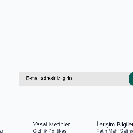
Email
*
Yasal Metinler
İletişim Bilgiler
rı
Gizlilik Politikası
Fatih Mah. Salih