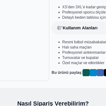
XS'den 3XL'e kadar geniş 
Profesyonel sporcu ölçüler
Detaylı beden tablosu için 
Kullanım Alanları
Resmi futbol müsabakalar
Halı saha maçları
Profesyonel antrenmanlar
Turnuvalar ve kupalar
Özel maçlar ve etkinlikler
Bu ürünü paylaş:
Nasıl Sipariş Verebilirim?