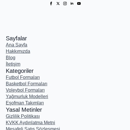
Sayfalar
Ana Sayfa
Hakkımızda
Blog
İletişim
Kategoriler
Futbol Formaları
Basketbol Formaları
Voleybol Formaları
Yağmurluk Modelleri
Eşofman Takımları
Yasal Metinler
Gizlilik Politikası
KVKK Aydınlatma Metni
Mesafeli Satış Sözleşmesi