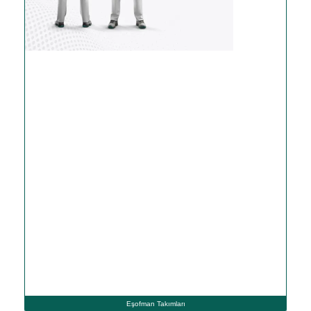
Eşofman Takımları