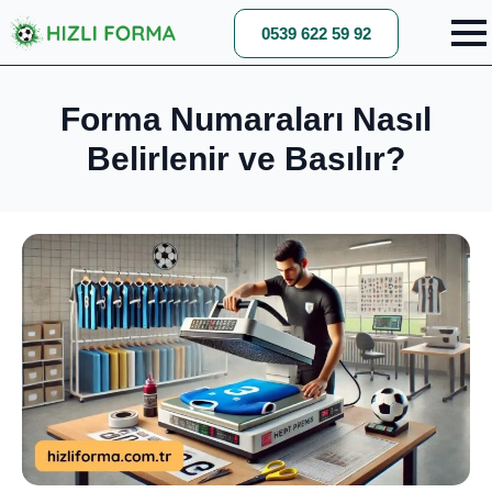
0539 622 59 92
Forma Numaraları Nasıl
Belirlenir ve Basılır?