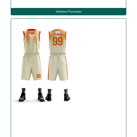
Voleybol Formaları