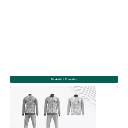
Basketbol Formaları