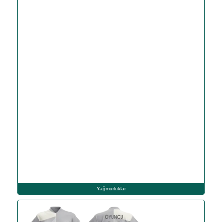
Yağmurluklar