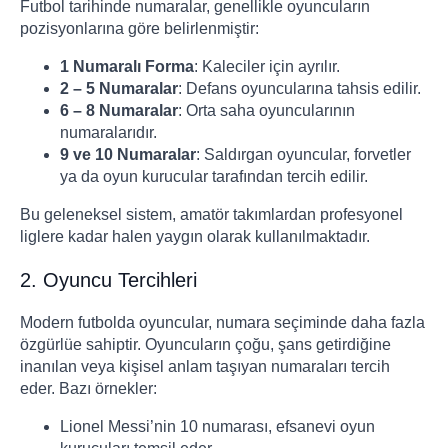
Futbol tarihinde numaralar, genellikle oyuncuların
pozisyonlarına göre belirlenmiştir:
1 Numaralı Forma
: Kaleciler için ayrılır.
2 – 5 Numaralar
: Defans oyuncularına tahsis edilir.
6 – 8 Numaralar
: Orta saha oyuncularının
numaralarıdır.
9 ve 10 Numaralar
: Saldırgan oyuncular, forvetler
ya da oyun kurucular tarafından tercih edilir.
Bu geleneksel sistem, amatör takımlardan profesyonel
liglere kadar halen yaygın olarak kullanılmaktadır.
2. Oyuncu Tercihleri
Modern futbolda oyuncular, numara seçiminde daha fazla
özgürlüe sahiptir. Oyuncuların çoğu, şans getirdiğine
inanılan veya kişisel anlam taşıyan numaraları tercih
eder. Bazı örnekler:
Lionel Messi’nin 10 numarası, efsanevi oyun