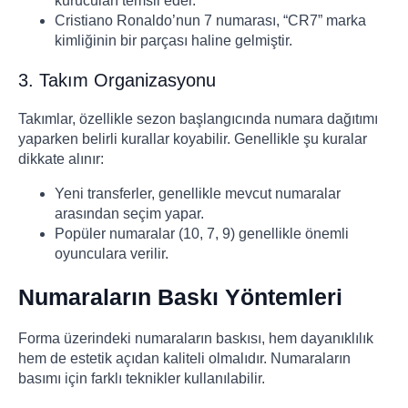
kurucuları temsil eder.
Cristiano Ronaldo’nun 7 numarası, “CR7” marka
kimliğinin bir parçası haline gelmiştir.
3. Takım Organizasyonu
Takımlar, özellikle sezon başlangıcında numara dağıtımı
yaparken belirli kurallar koyabilir. Genellikle şu kuralar
dikkate alınır:
Yeni transferler, genellikle mevcut numaralar
arasından seçim yapar.
Popüler numaralar (10, 7, 9) genellikle önemli
oyunculara verilir.
Numaraların Baskı Yöntemleri
Forma üzerindeki numaraların baskısı, hem dayanıklılık
hem de estetik açıdan kaliteli olmalıdır. Numaraların
basımı için farklı teknikler kullanılabilir.